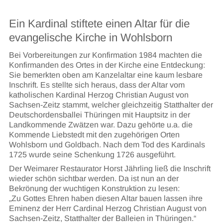
Ein Kardinal stiftete einen Altar für die
evangelische Kirche in Wohlsborn
Bei Vorbereitungen zur Konfirmation 1984 machten die
Konfirmanden des Ortes in der Kirche eine Entdeckung:
Sie bemerkten oben am Kanzelaltar eine kaum lesbare
Inschrift. Es stellte sich heraus, dass der Altar vom
katholischen Kardinal Herzog Christian August von
Sachsen-Zeitz stammt, welcher gleichzeitig Statthalter der
Deutschordensballei Thüringen mit Hauptsitz in der
Landkommende Zwätzen war. Dazu gehörte u.a. die
Kommende Liebstedt mit den zugehörigen Orten
Wohlsborn und Goldbach. Nach dem Tod des Kardinals
1725 wurde seine Schenkung 1726 ausgeführt.
Der Weimarer Restaurator Horst Jährling ließ die Inschrift
wieder schön sichtbar werden. Da ist nun an der
Bekrönung der wuchtigen Konstruktion zu lesen:
„Zu Gottes Ehren haben diesen Altar bauen lassen ihre
Eminenz der Herr Cardinal Herzog Christian August von
Sachsen-Zeitz, Statthalter der Balleien in Thüringen.“