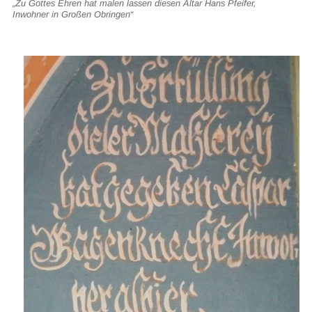
„Zu Gottes Ehren hat malen lassen diesen Altar Hans Pfeifer,
Inwohner in Großen Obringen“