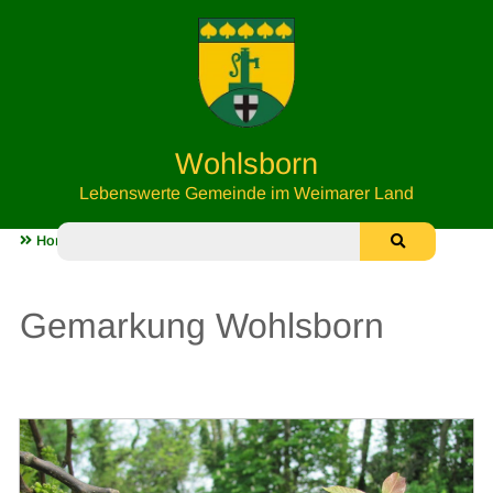
Wohlsborn
Lebenswerte Gemeinde im Weimarer Land
Home
Gemarkung Wohlsborn
Gemarkung Wohlsborn