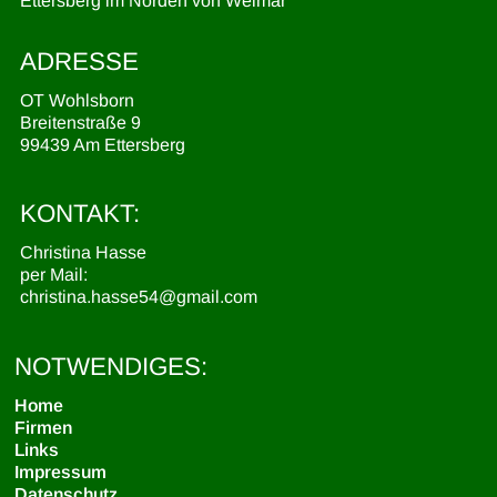
Ettersberg im Norden von Weimar
ADRESSE
OT Wohlsborn
Breitenstraße 9
99439 Am Ettersberg
KONTAKT:
Christina Hasse
per Mail:
christina.hasse54@gmail.com
NOTWENDIGES:
Home
Firmen
Links
Impressum
Datenschutz