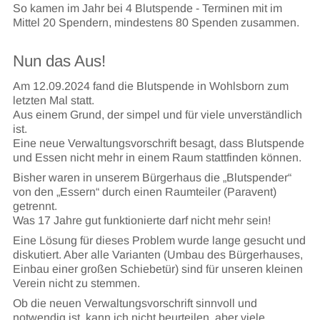
So kamen im Jahr bei 4 Blutspende - Terminen mit im
Mittel 20 Spendern, mindestens 80 Spenden zusammen.
Nun das Aus!
Am 12.09.2024 fand die Blutspende in Wohlsborn zum
letzten Mal statt.
Aus einem Grund, der simpel und für viele unverständlich
ist.
Eine neue Verwaltungsvorschrift besagt, dass Blutspende
und Essen nicht mehr in einem Raum stattfinden können.
Bisher waren in unserem Bürgerhaus die „Blutspender“
von den „Essern“ durch einen Raumteiler (Paravent)
getrennt.
Was 17 Jahre gut funktionierte darf nicht mehr sein!
Eine Lösung für dieses Problem wurde lange gesucht und
diskutiert. Aber alle Varianten (Umbau des Bürgerhauses,
Einbau einer großen Schiebetür) sind für unseren kleinen
Verein nicht zu stemmen.
Ob die neuen Verwaltungsvorschrift sinnvoll und
notwendig ist, kann ich nicht beurteilen, aber viele