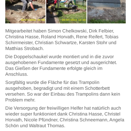
Mitgearbeitet haben Simon Chelkowski, Dirk Felbier,
Christina Hasse, Roland Horvath, Rene Reifert, Tobias
Schirrmeister, Christian Schwartze, Karsten Stohr und
Matthias Strobach.
Die Doppelschaukel wurde montiert und in die zuvor
ausgehobenen Fundamente gesetzt und ausgerichtet.
Das Gießen der Fundamente erfolgte gleich im
Anschluss.
Sorgfältig wurde die Fläche für das Trampolin
ausgehoben, begradigt und mit einem Schotterbett
versehen. So war der Einbau des Trampolins dann kein
Problem mehr.
Die Versorgung der freiwilligen Helfer hat natürlich auch
wieder super funktioniert dank Christina Hasse, Christel
Horvath, Nicole Pfündner, Christina Schneemann, Angela
Schön und Waltraut Thomas.