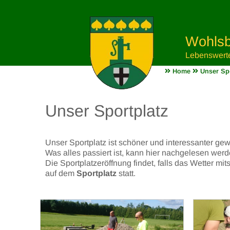
Wohlsb
Lebenswert
Home
Unser Spo
Unser Sportplatz
Unser Sportplatz ist schöner und interessanter gew
Was alles passiert ist, kann hier nachgelesen werd
Die Sportplatzeröffnung findet, falls das Wetter mi
auf dem
Sportplatz
statt.