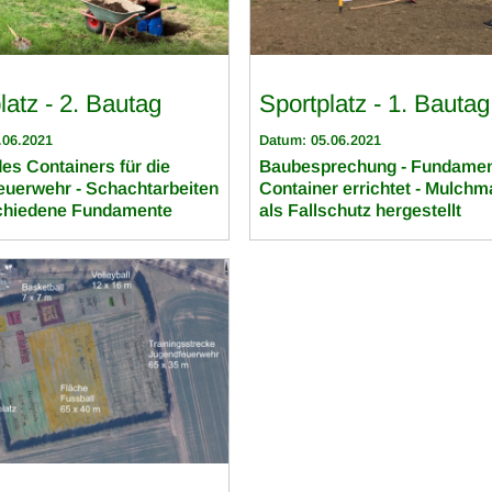
latz - 2. Bautag
Sportplatz - 1. Bautag
.06.2021
Datum: 05.06.2021
es Containers für die
Baubesprechung - Fundamen
euerwehr - Schachtarbeiten
Container errichtet - Mulchma
schiedene Fundamente
als Fallschutz hergestellt