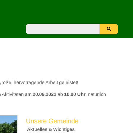
roße, hervorragende Arbeit geleistet!
n Aktivitäten am
20.09.2022
ab
10.00 Uhr
, natürlich
Unsere Gemeinde
Aktuelles & Wichtiges