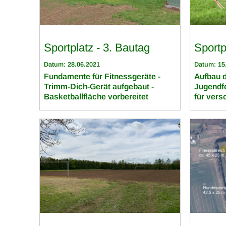
Sportplatz - 3. Bautag
Sportp
Datum: 28.06.2021
Datum: 15
Fundamente für Fitnessgeräte -
Aufbau d
Trimm-Dich-Gerät aufgebaut -
Jugendf
Basketballfläche vorbereitet
für ver