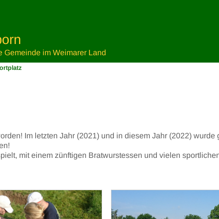
orn
e Gemeinde im Weimarer Land
rtplatz
orden! Im letzten Jahr (2021) und in diesem Jahr (2022) wurde g
en!
tspielt, mit einem zünftigen Bratwurstessen und vielen sportliche